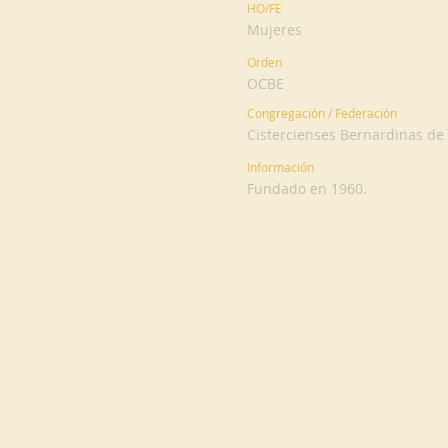
HO/FE
Mujeres
Orden
OCBE
Congregación / Federación
Cistercienses Bernardinas d
Información
Fundado en 1960.