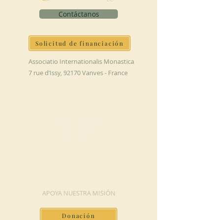
Contáctanos
Solicitud de financiación
Associatio Internationalis Monastica
7 rue d’Issy, 92170 Vanves - France
HAGA UNA
DONACIÓN
APOYA NUESTRA MISIÓN
Donación