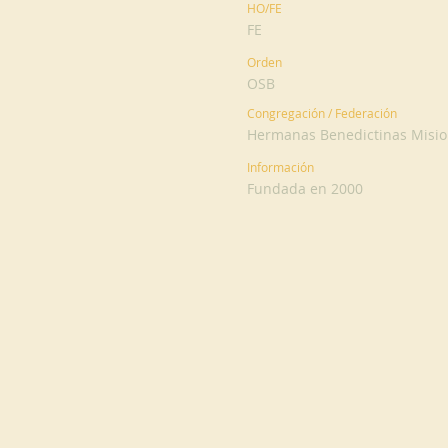
HO/FE
FE
Orden
OSB
Congregación / Federación
Hermanas Benedictinas Mision
Información
Fundada en 2000