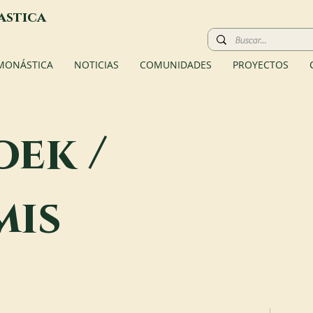
astica
 MONÁSTICA
NOTICIAS
COMUNIDADES
PROYECTOS
ek /
mis