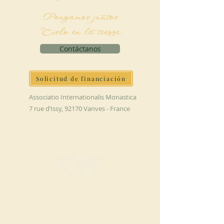
Pongamos juntos
Cielo en la tierra
Contáctanos
Solicitud de financiación
Associatio Internationalis Monastica
7 rue d’Issy, 92170 Vanves - France
HAGA UNA
DONACIÓN