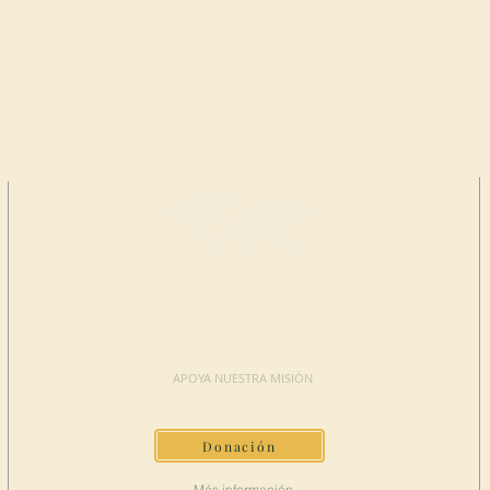
HAGA UNA
DONACIÓN
APOYA NUESTRA MISIÓN
Donación
Más información