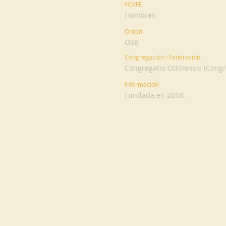
HO/FE
Hombres
Orden
OSB
Congregación / Federación
Congregatio Ottiliensis (Cong
Información
Fundada en 2018.