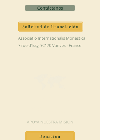
Contáctanos
Solicitud de financiación
Associatio Internationalis Monastica
7 rue d’Issy, 92170 Vanves - France
HAGA UNA
DONACIÓN
APOYA NUESTRA MISIÓN
Donación