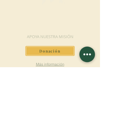
HAGA UNA
DONACIÓN
APOYA NUESTRA MISIÓN
Donación
Más información
SUSCRÍBETE AL
BOLETÍN
Más información
Apellido
Nombre de pila