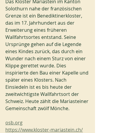
Das Kloster Mariastein im Kanton 
Solothurn nahe der französischen 
Grenze ist ein Benediktinerkloster, 
das im 17. Jahrhundert aus der 
Erweiterung eines früheren 
Wallfahrtsortes entstand. Seine 
Ursprünge gehen auf die Legende 
eines Kindes zurück, das durch ein 
Wunder nach einem Sturz von einer 
Klippe gerettet wurde. Dies 
inspirierte den Bau einer Kapelle und 
später eines Klosters. Nach 
Einsiedeln ist es bis heute der 
zweitwichtigste Wallfahrtsort der 
Schweiz. Heute zählt die Mariasteiner 
Gemeinschaft zwölf Mönche.
osb.org
https://www.kloster-mariastein.ch/