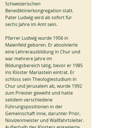
Schweizerischen 
Benediktinerkongregation statt. 
Pater Ludwig wird ab sofort für 
sechs Jahre im Amt sein.
Pfarrer Ludwig wurde 1956 in 
Maienfeld geboren. Er absolvierte 
eine Lehrerausbildung in Chur und 
war mehrere Jahre im 
Bildungsbereich tätig, bevor er 1985 
ins Kloster Mariastein eintrat. Er 
schloss sein Theologiestudium in 
Chur und Jerusalem ab, wurde 1992 
zum Priester geweiht und hatte 
seitdem verschiedene 
Führungspositionen in der 
Gemeinschaft inne, darunter Prior, 
Novizenmeister und Wallfahrtsleiter. 
Außerhalb des Klosters engagierte 