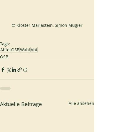
© Kloster Mariastein, Simon Mugier
Tags:
Abtei
OSB
Wahl
Abt
OSB
Aktuelle Beiträge
Alle ansehen