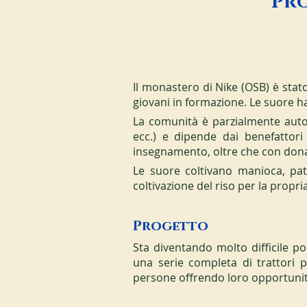
Pro
Il monastero di Nike (OSB) è sta
giovani in formazione. Le suore h
La comunità è parzialmente autosu
ecc.) e dipende dai benefattori
insegnamento, oltre che con donazi
Le suore coltivano manioca, pata
coltivazione del riso per la propr
Progetto
Sta diventando molto difficile por
una serie completa di trattori pe
persone offrendo loro opportunit