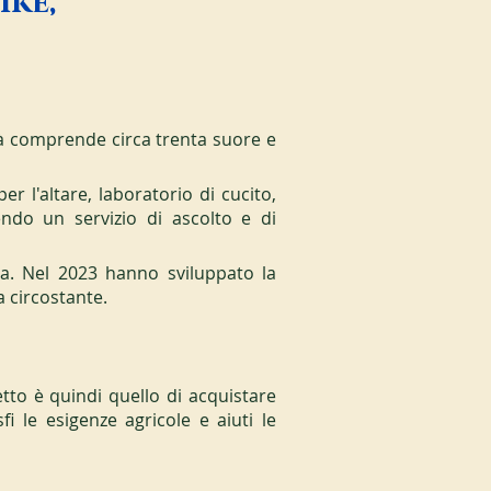
ike,
 comprende circa trenta suore e 
 l'altare, laboratorio di cucito, 
ndo un servizio di ascolto e di 
la. Nel 2023 hanno sviluppato la 
a circostante.
etto è quindi quello di acquistare 
i le esigenze agricole e aiuti le 