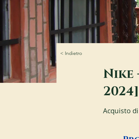
< Indietro
Nike 
2024]
Acquisto di