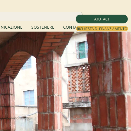
AIUTACI
NICAZIONE
SOSTENERE
CONTATTO
RICHIESTA DI FINANZIAMENTO