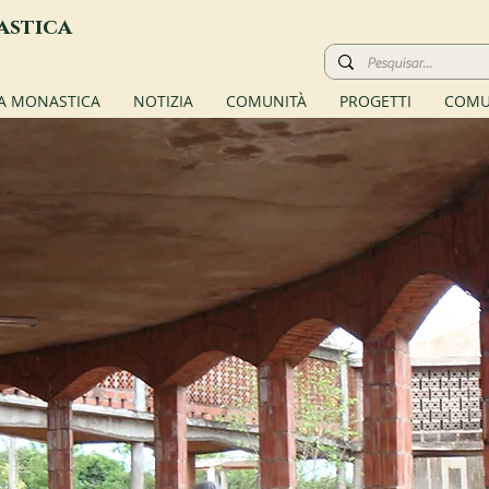
astica
TA MONASTICA
NOTIZIA
COMUNITÀ
PROGETTI
COMU