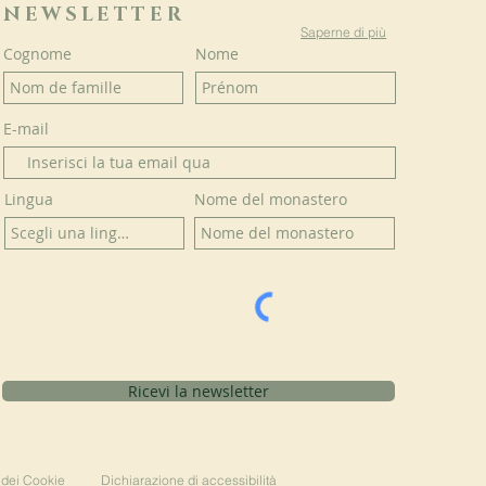
NEWSLETTER
Saperne di più
Cognome
Nome
E-mail
Lingua
Nome del monastero
Ricevi la newsletter
 dei Cookie
Dichiarazione di accessibilità