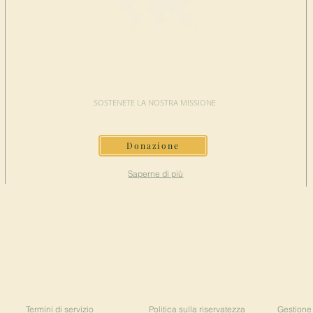
FAI UNA
DONAZIONE
SOSTENETE LA NOSTRA MISSIONE
Donazione
Saperne di più
Termini di servizio
Politica sulla riservatezza
Gestione