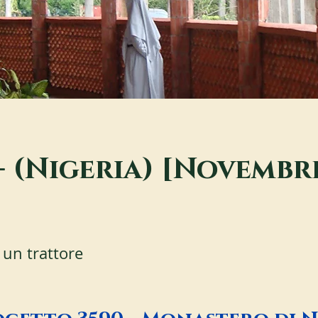
- (Nigeria) [Novembr
 un trattore