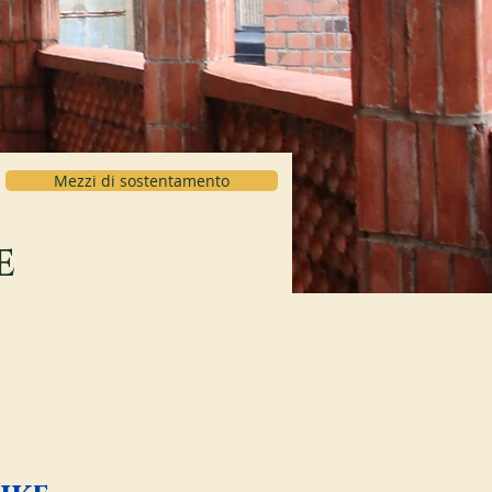
Mezzi di sostentamento
e