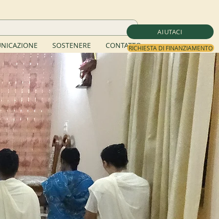
AIUTACI
NICAZIONE
SOSTENERE
CONTATTO
RICHIESTA DI FINANZIAMENTO