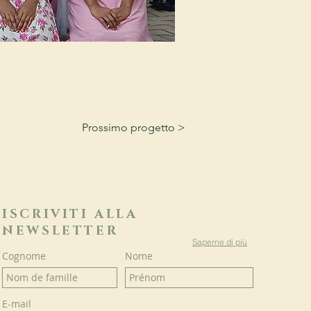
Prossimo progetto >
ISCRIVITI ALLA
NEWSLETTER
Saperne di più
Cognome
Nome
E-mail