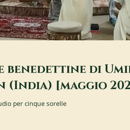
e benedettine di Umi
 (India) [maggio 20
udio per cinque sorelle