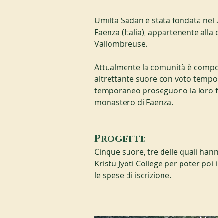
Umilta Sadan è stata fondata nel 2
Faenza (Italia), appartenente all
Vallombreuse.
Attualmente la comunità è compos
altrettante suore con voto tempor
temporaneo proseguono la loro fo
monastero di Faenza.
Progetti:
Cinque suore, tre delle quali hann
Kristu Jyoti College per poter poi
le spese di iscrizione.