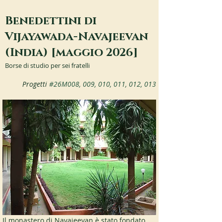
Benedettini di
Vijayawada-Navajeevan
(India) [maggio 2026]
Borse di studio per sei fratelli
Progetti 
#26M008
, 009, 010, 011, 012, 013
Il monastero di Navajeevan è stato fondato 