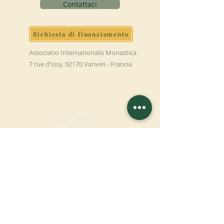
Contattaci
Richiesta di finanziamento
Associatio Internationalis Monastica
7 rue d'Issy, 92170 Vanves - Francia
FAI UNA
DONAZIONE
SOSTENETE LA NOSTRA MISSIONE
Donazione