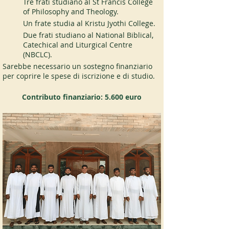
Tre frati studiano al St Francis College 
of Philosophy and Theology.
Un frate studia al Kristu Jyothi College.
Due frati studiano al National Biblical, 
Catechical and Liturgical Centre 
(NBCLC).
Sarebbe necessario un sostegno finanziario 
per coprire le spese di iscrizione e di studio.
Contributo finanziario: 5.600 euro