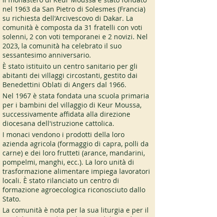
nel 1963 da San Pietro di Solesmes (Francia) 
su richiesta dell'Arcivescovo di Dakar. La 
comunità è composta da 31 fratelli con voti 
solenni, 2 con voti temporanei e 2 novizi. Nel 
2023, la comunità ha celebrato il suo 
sessantesimo anniversario. 
È stato istituito un centro sanitario per gli 
abitanti dei villaggi circostanti, gestito dai 
Benedettini Oblati di Angers dal 1966. 
Nel 1967 è stata fondata una scuola primaria 
per i bambini del villaggio di Keur Moussa, 
successivamente affidata alla direzione 
diocesana dell'istruzione cattolica. 
I monaci vendono i prodotti della loro 
azienda agricola (formaggio di capra, polli da 
carne) e dei loro frutteti (arance, mandarini, 
pompelmi, manghi, ecc.). La loro unità di 
trasformazione alimentare impiega lavoratori 
locali. È stato rilanciato un centro di 
formazione agroecologica riconosciuto dallo 
Stato. 
La comunità è nota per la sua liturgia e per il 