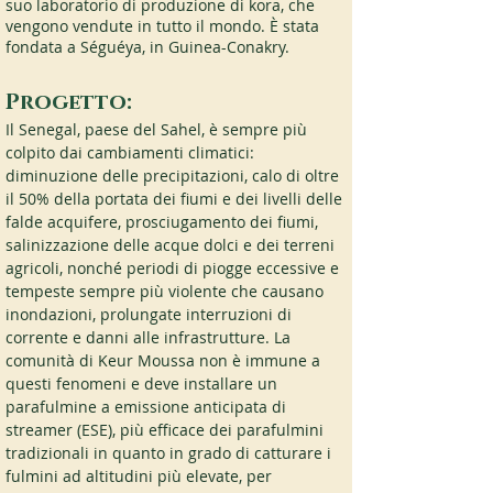
suo laboratorio di produzione di kora, che 
vengono vendute in tutto il mondo. È stata 
fondata a Séguéya, in Guinea-Conakry.
Progetto:
Il Senegal, paese del Sahel, è sempre più 
colpito dai cambiamenti climatici: 
diminuzione delle precipitazioni, calo di oltre 
il 50% della portata dei fiumi e dei livelli delle 
falde acquifere, prosciugamento dei fiumi, 
salinizzazione delle acque dolci e dei terreni 
agricoli, nonché periodi di piogge eccessive e 
tempeste sempre più violente che causano 
inondazioni, prolungate interruzioni di 
corrente e danni alle infrastrutture. La 
comunità di Keur Moussa non è immune a 
questi fenomeni e deve installare un 
parafulmine a emissione anticipata di 
streamer (ESE), più efficace dei parafulmini 
tradizionali in quanto in grado di catturare i 
fulmini ad altitudini più elevate, per 