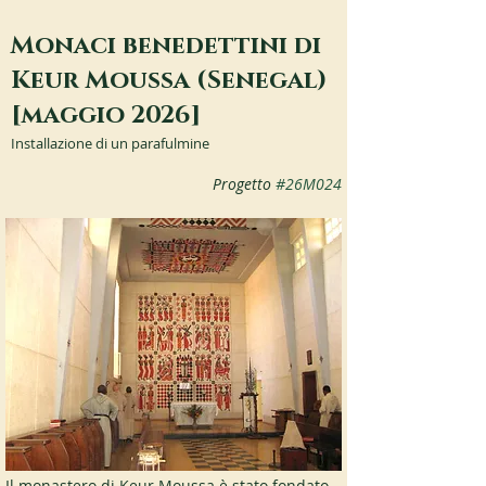
Monaci benedettini di
Keur Moussa (Senegal)
[maggio 2026]
Installazione di un parafulmine
Progetto 
#26M024
Il monastero di Keur Moussa è stato fondato 