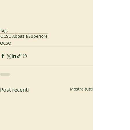
Tag:
OCSO
Abbazia
Superiore
OCSO
Post recenti
Mostra tutti