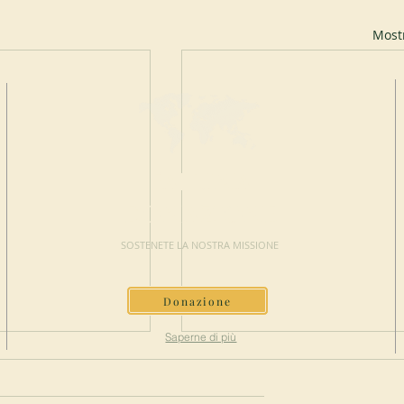
Mostr
FAI UNA
DONAZIONE
SOSTENETE LA NOSTRA MISSIONE
Donazione
Saperne di più