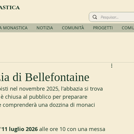
astica
TA MONASTICA
NOTIZIA
COMUNITÀ
PROGETTI
COMU
ia di Bellefontaine
isti nel novembre 2025, l'abbazia si trova 
 è chiusa al pubblico per preparare 
he comprenderà una dozzina di monaci 
'
11 luglio 2026
 alle ore 10 con una messa 