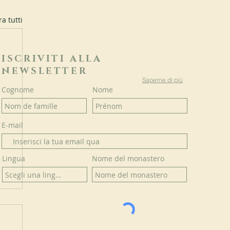
a tutti
ISCRIVITI ALLA
NEWSLETTER
Saperne di più
Cognome
Nome
E-mail
Lingua
Nome del monastero