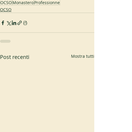
OCSO
Monastero
Professionne
OCSO
Post recenti
Mostra tutti