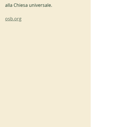
alla Chiesa universale.
osb.org