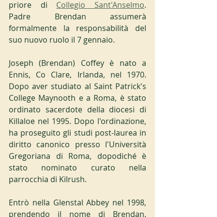
priore di 
Collegio Sant'Anselmo
. 
Padre Brendan assumerà 
formalmente la responsabilità del 
suo nuovo ruolo il 7 gennaio.
Joseph (Brendan) Coffey è nato a 
Ennis, Co Clare, Irlanda, nel 1970. 
Dopo aver studiato al Saint Patrick's 
College Maynooth e a Roma, è stato 
ordinato sacerdote della diocesi di 
Killaloe nel 1995. Dopo l'ordinazione, 
ha proseguito gli studi post-laurea in 
diritto canonico presso l'Università 
Gregoriana di Roma, dopodiché è 
stato nominato curato nella 
parrocchia di Kilrush.
Entrò nella Glenstal Abbey nel 1998, 
prendendo il nome di Brendan. 