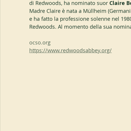
di Redwoods, ha nominato suor 
Claire B
Madre Claire è nata a Müllheim (Germani
e ha fatto la professione solenne nel 1980.
Redwoods. Al momento della sua nomina 
ocso.org
https://www.redwoodsabbey.org/