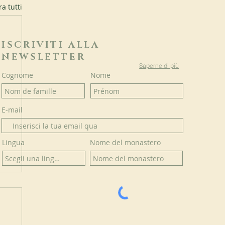
a tutti
ISCRIVITI ALLA
NEWSLETTER
Saperne di più
Cognome
Nome
E-mail
Lingua
Nome del monastero