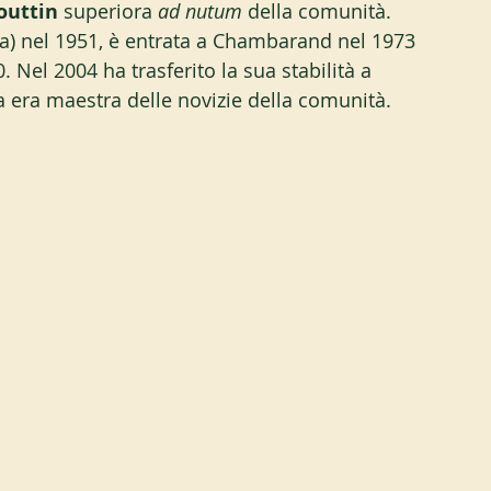
outtin 
superiora 
ad nutum
 della comunità. 
a) nel 1951, è entrata a Chambarand nel 1973 
 Nel 2004 ha trasferito la sua stabilità a 
era maestra delle novizie della comunità.