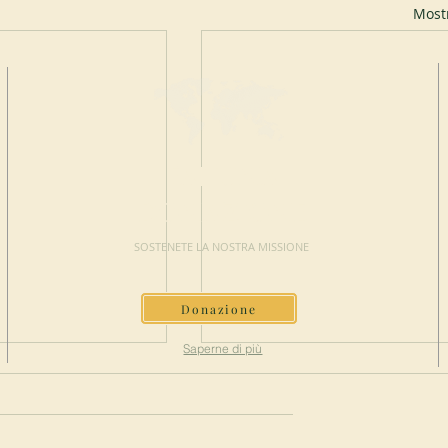
Mostr
FAI UNA
DONAZIONE
SOSTENETE LA NOSTRA MISSIONE
Donazione
Saperne di più