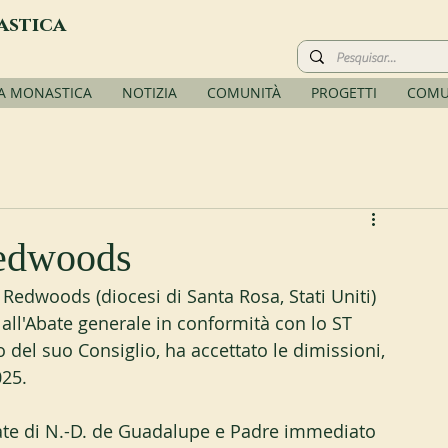
astica
TA MONASTICA
NOTIZIA
COMUNITÀ
PROGETTI
COMU
Redwoods
Redwoods (diocesi di Santa Rosa, Stati Uniti) 
 all'Abate generale in conformità con lo ST 
o del suo Consiglio, ha accettato le dimissioni, 
025.
ate di N.-D. de Guadalupe e Padre immediato 