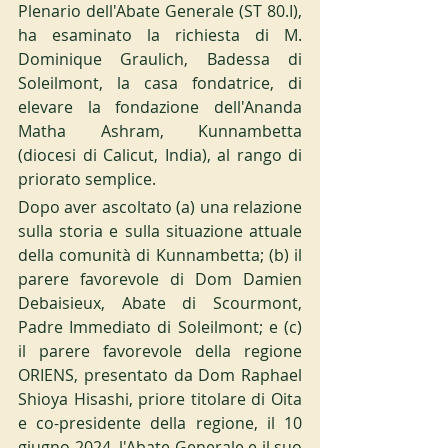
Plenario dell'Abate Generale (ST 80.I), 
ha esaminato la richiesta di M. 
Dominique Graulich, Badessa di 
Soleilmont, la casa fondatrice, di 
elevare la fondazione dell'Ananda 
Matha Ashram, Kunnambetta 
(diocesi di Calicut, India), al rango di 
priorato semplice.
Dopo aver ascoltato (a) una relazione 
sulla storia e sulla situazione attuale 
della comunità di Kunnambetta; (b) il 
parere favorevole di Dom Damien 
Debaisieux, Abate di Scourmont, 
Padre Immediato di Soleilmont; e (c) 
il parere favorevole della regione 
ORIENS, presentato da Dom Raphael 
Shioya Hisashi, priore titolare di Oita 
e co-presidente della regione, il 10 
giugno 2024, l'Abate Generale e il suo 