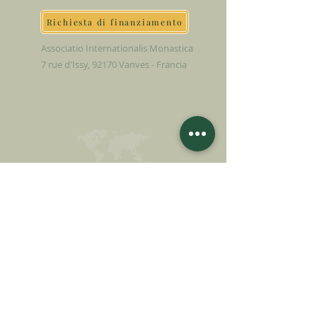
Richiesta di finanziamento
Associatio Internationalis Monastica
7 rue d'Issy, 92170 Vanves - Francia
FAI UNA
DONAZIONE
SOSTENETE LA NOSTRA MISSIONE
Donazione
Saperne di più