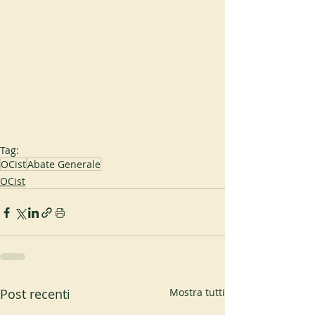
Tag:
OCist
Abate Generale
OCist
Post recenti
Mostra tutti