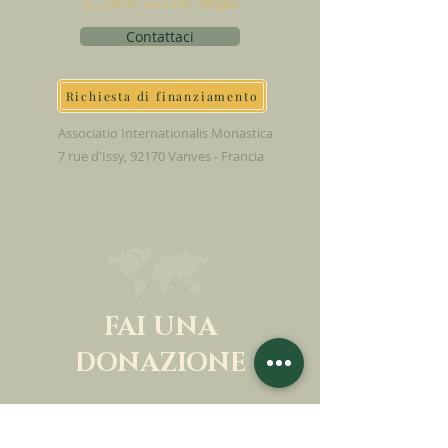
Cielo sulla terra
Contattaci
Richiesta di finanziamento
Associatio Internationalis Monastica
7 rue d'Issy, 92170 Vanves - Francia
FAI UNA
DONAZIONE
SOSTENETE LA NOSTRA MISSIONE
Donazione