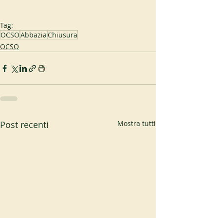
Tag:
OCSO
Abbazia
Chiusura
OCSO
Post recenti
Mostra tutti