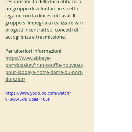
responsabilità della loro abbazia a 
un gruppo di volontari, in stretto 
legame con la diocesi di Laval. Il 
gruppo si impegna a realizzare vari 
progetti incentrati sui concetti di 
accoglienza e trasmissione.
Per ulteriori informazioni:
https://www.abbaye-
portdusalut.fr/un-souffle-nouveau-
pour-labbaye-notre-dame-du-port-
du-salut/
https://www.youtube.com/watch?
v=0vAALkhi_Eo&t=105s