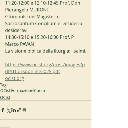
11:20-12:00 e 12:10-12:45 Prof. Don 
Pierangelo MURONI
Gli impulsi del Magistero: 
Sacrosantum Concilium e Desiderio 
desideravi.
14:30-15:10 e 15.20-16:00 Prof. P. 
Marco PAVAN
La visione biblica della liturgia: i salmi.
https://www.ocist.org/ocist/images/p
df/ITCorsoonline2025.pdf
ocist.org
Tag:
OCist
Formazione
Corso
OCist