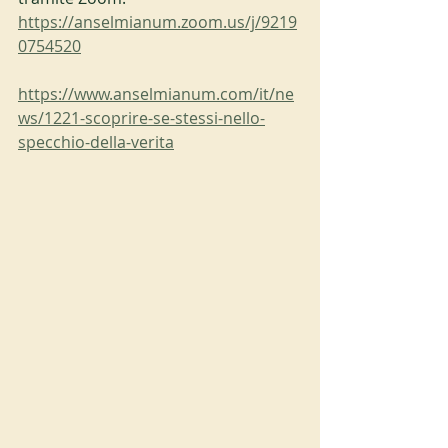
https://anselmianum.zoom.us/j/9219
0754520
https://www.anselmianum.com/it/ne
ws/1221-scoprire-se-stessi-nello-
specchio-della-verita