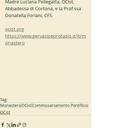
Madre Luciana Pellegatta, OCist, 
Abbadessa di Cortona, e la Prof.ssa 
Donatella Forlani, CFS.
ocist.org
https://www.gervasioeprotasio.it/it/m
onastero
Tag:
Monastero
OCist
Commissariamento Pontificio
OCist