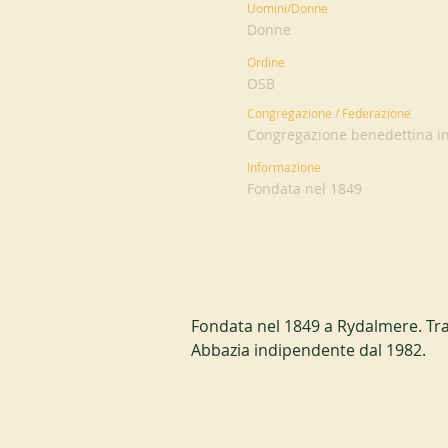
Uomini/Donne
Donne
Ordine
OSB
Congregazione / Federazione
Congregazione benedettina i
Informazione
Fondata nel 1849
Fondata nel 1849 a Rydalmere. Tra
Abbazia indipendente dal 1982.