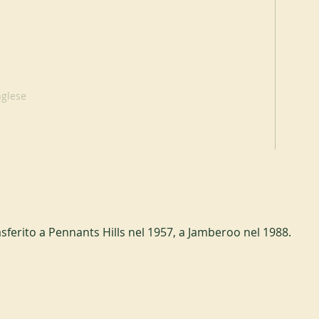
nglese
sferito a Pennants Hills nel 1957, a Jamberoo nel 1988.