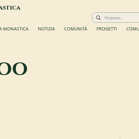
astica
TA MONASTICA
NOTIZIA
COMUNITÀ
PROGETTI
COMU
roo