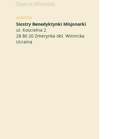
Otwock (Polonia)
Indirizzo
Siostry Benedyktynki Misjonarki
ul. Koscielna 2
28 80 20 Zmerynka obl. Winnicka
Ucraina