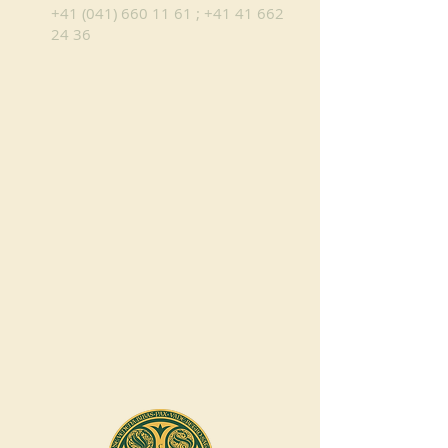
+41 (041) 660 11 61
;
+41 41 662
24 36