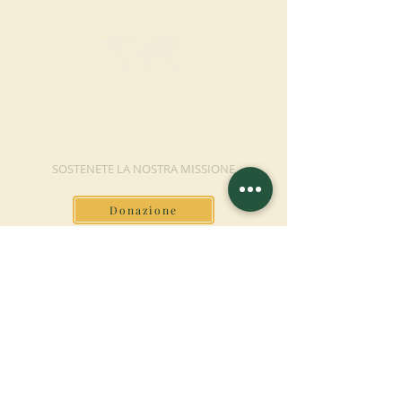
FAI UNA
DONAZIONE
SOSTENETE LA NOSTRA MISSIONE
Donazione
Saperne di più
ISCRIVITI ALLA
NEWSLETTER
Saperne di più
Cognome