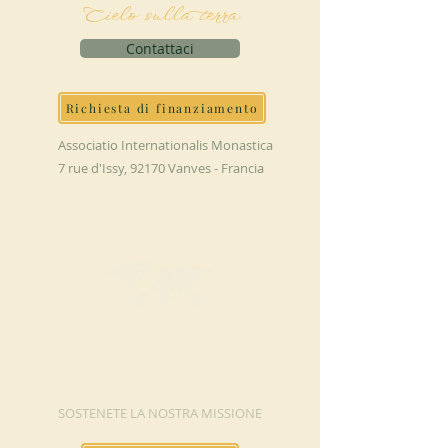
Cielo sulla terra
Contattaci
Richiesta di finanziamento
Associatio Internationalis Monastica
7 rue d'Issy, 92170 Vanves - Francia
FAI UNA
DONAZIONE
SOSTENETE LA NOSTRA MISSIONE