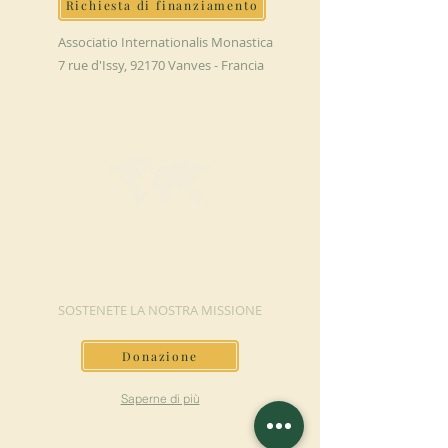
Richiesta di finanziamento
Associatio Internationalis Monastica
7 rue d'Issy, 92170 Vanves - Francia
FAI UNA
DONAZIONE
SOSTENETE LA NOSTRA MISSIONE
Donazione
Saperne di più