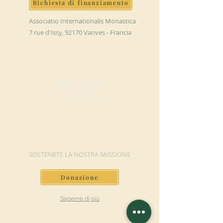
Richiesta di finanziamento
Associatio Internationalis Monastica
7 rue d'Issy, 92170 Vanves - Francia
FAI UNA
DONAZIONE
SOSTENETE LA NOSTRA MISSIONE
Donazione
Saperne di più