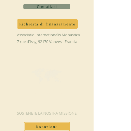
Contattaci
Richiesta di finanziamento
Associatio Internationalis Monastica
7 rue d'Issy, 92170 Vanves - Francia
FAI UNA
DONAZIONE
SOSTENETE LA NOSTRA MISSIONE
Donazione