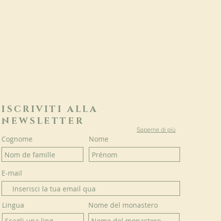
ISCRIVITI ALLA
NEWSLETTER
Saperne di più
Cognome
Nome
E-mail
Lingua
Nome del monastero