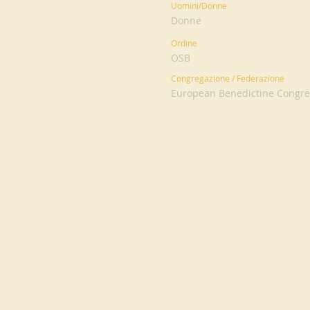
Uomini/Donne
Donne
Ordine
OSB
Congregazione / Federazione
European Benedictine Congreg