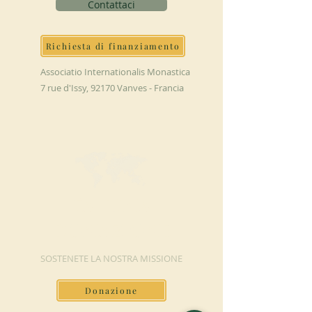
Contattaci
Richiesta di finanziamento
Associatio Internationalis Monastica
7 rue d'Issy, 92170 Vanves - Francia
FAI UNA
DONAZIONE
SOSTENETE LA NOSTRA MISSIONE
Donazione