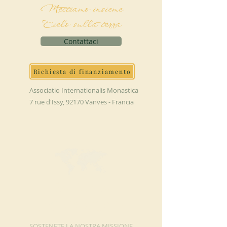
Mettiamo insieme
Cielo sulla terra
Contattaci
Richiesta di finanziamento
Associatio Internationalis Monastica
7 rue d'Issy, 92170 Vanves - Francia
FAI UNA
DONAZIONE
SOSTENETE LA NOSTRA MISSIONE