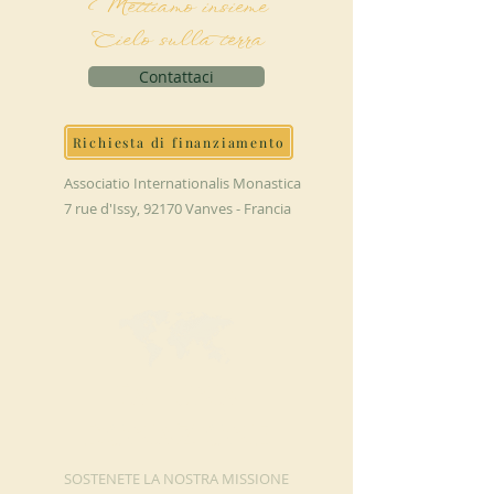
Mettiamo insieme
Cielo sulla terra
Contattaci
Richiesta di finanziamento
Associatio Internationalis Monastica
7 rue d'Issy, 92170 Vanves - Francia
FAI UNA
DONAZIONE
SOSTENETE LA NOSTRA MISSIONE