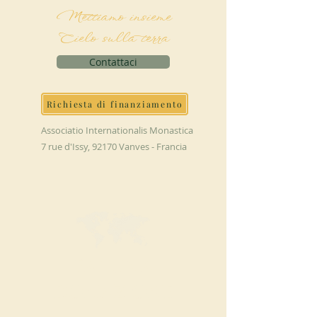
Mettiamo insieme
Cielo sulla terra
Contattaci
Richiesta di finanziamento
Associatio Internationalis Monastica
7 rue d'Issy, 92170 Vanves - Francia
FAI UNA
DONAZIONE