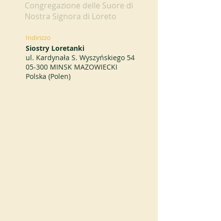
Congregazione delle Suore di
Nostra Signora di Loreto
Indirizzo
Siostry Loretanki
ul. Kardynała S. Wyszyńskiego 54
05-300 MINSK MAZOWIECKI
Polska (Polen)