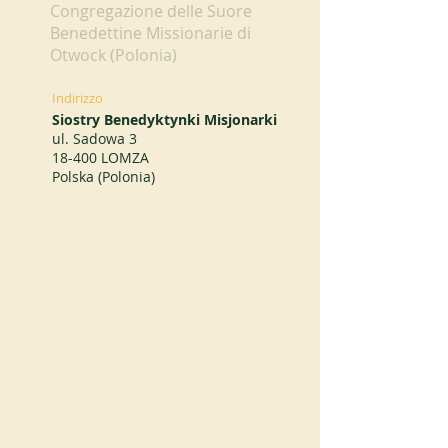
Congregazione delle Suore
Benedettine Missionarie di
Otwock (Polonia)
Indirizzo
Siostry Benedyktynki Misjonarki
ul. Sadowa 3
18-400 LOMZA
Polska (Polonia)