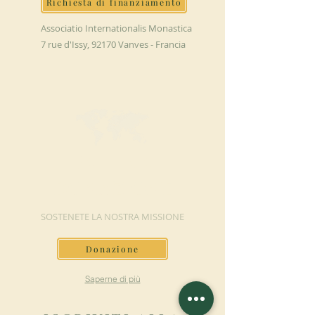
Richiesta di finanziamento
Associatio Internationalis Monastica
7 rue d'Issy, 92170 Vanves - Francia
FAI UNA
DONAZIONE
SOSTENETE LA NOSTRA MISSIONE
Donazione
Saperne di più