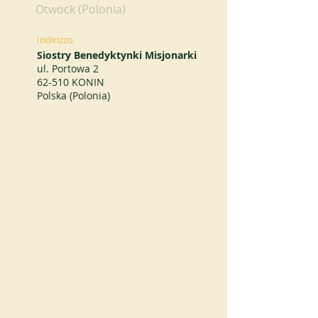
Otwock (Polonia)
Indirizzo
Siostry Benedyktynki Misjonarki
ul. Portowa 2
62-510 KONIN
Polska (Polonia)