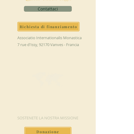
Contattaci
Richiesta di finanziamento
Associatio Internationalis Monastica
7 rue d'Issy, 92170 Vanves - Francia
FAI UNA
DONAZIONE
SOSTENETE LA NOSTRA MISSIONE
Donazione