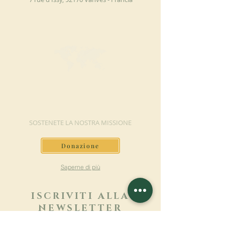
FAI UNA
DONAZIONE
SOSTENETE LA NOSTRA MISSIONE
Donazione
Saperne di più
ISCRIVITI ALLA
NEWSLETTER
Saperne di più