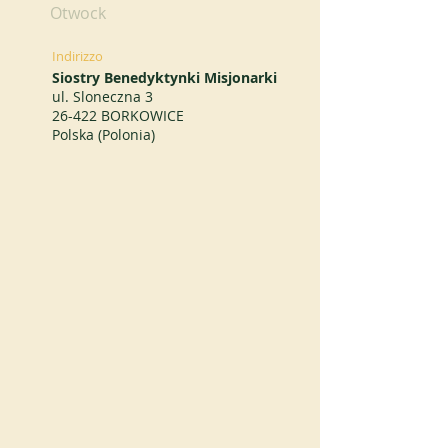
Otwock
Indirizzo
Siostry Benedyktynki Misjonarki
ul. Sloneczna 3
26-422 BORKOWICE
Polska (Polonia)