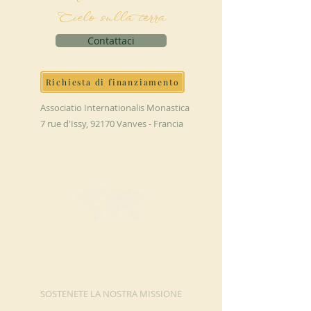
Cielo sulla terra
Contattaci
Richiesta di finanziamento
Associatio Internationalis Monastica
7 rue d'Issy, 92170 Vanves - Francia
FAI UNA
DONAZIONE
SOSTENETE LA NOSTRA MISSIONE