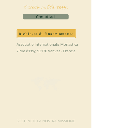
Cielo sulla terra
Contattaci
Richiesta di finanziamento
Associatio Internationalis Monastica
7 rue d'Issy, 92170 Vanves - Francia
FAI UNA
DONAZIONE
SOSTENETE LA NOSTRA MISSIONE