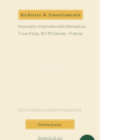
Richiesta di finanziamento
Associatio Internationalis Monastica
7 rue d'Issy, 92170 Vanves - Francia
FAI UNA
DONAZIONE
SOSTENETE LA NOSTRA MISSIONE
Donazione
Saperne di più