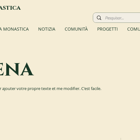
astica
TA MONASTICA
NOTIZIA
COMUNITÀ
PROGETTI
COMU
ena
r ajouter votre propre texte et me modifier. C'est facile.