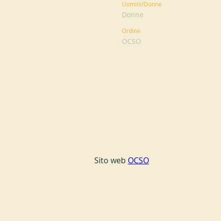
Uomini/Donne
Donne
Ordine
OCSO
Sito web 
OCSO