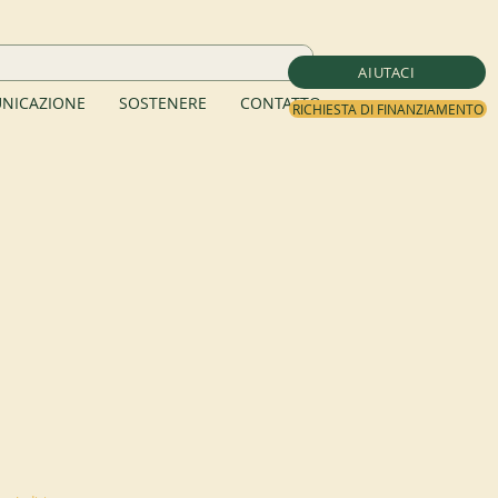
AIUTACI
NICAZIONE
SOSTENERE
CONTATTO
RICHIESTA DI FINANZIAMENTO