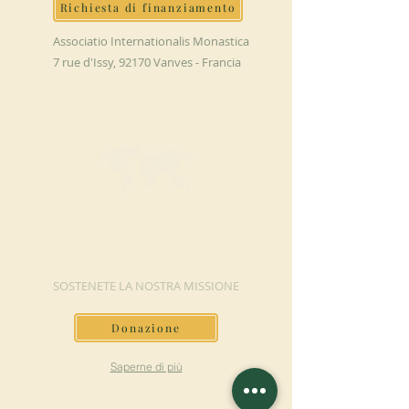
Richiesta di finanziamento
Associatio Internationalis Monastica
7 rue d'Issy, 92170 Vanves - Francia
FAI UNA
DONAZIONE
SOSTENETE LA NOSTRA MISSIONE
Donazione
Saperne di più