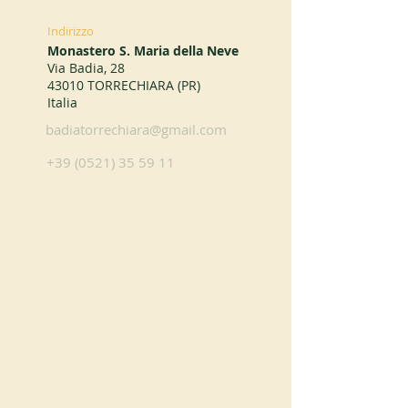
Indirizzo
Monastero S. Maria della Neve
Via Badia, 28
43010 TORRECHIARA (PR)
Italia
badiatorrechiara@gmail.com
+39 (0521) 35 59 11