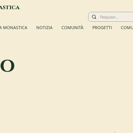
astica
TA MONASTICA
NOTIZIA
COMUNITÀ
PROGETTI
COMU
no