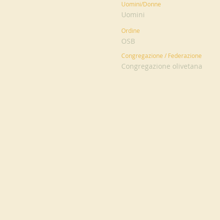
Uomini/Donne
Uomini
Ordine
OSB
Congregazione / Federazione
Congregazione olivetana