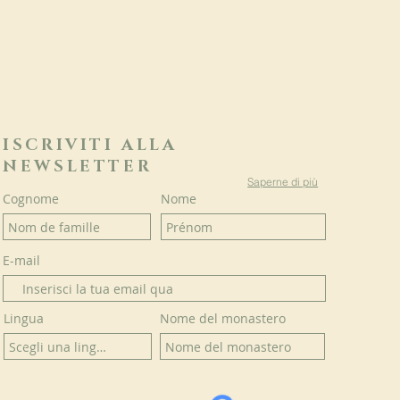
ISCRIVITI ALLA
NEWSLETTER
Saperne di più
Cognome
Nome
E-mail
Lingua
Nome del monastero