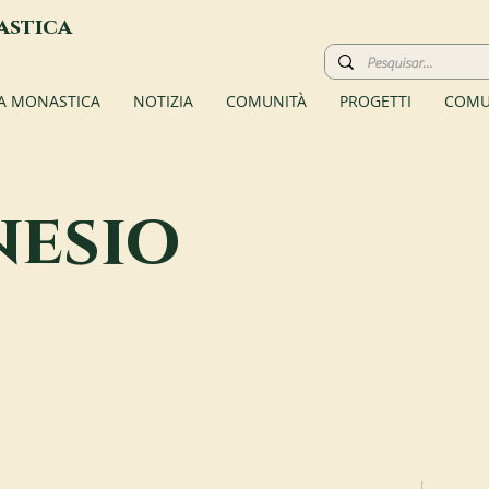
astica
TA MONASTICA
NOTIZIA
COMUNITÀ
PROGETTI
COMU
nesio