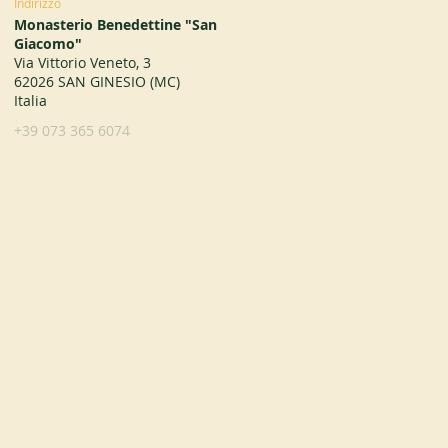
Indirizzo
Monasterio Benedettine "San
Giacomo"
Via Vittorio Veneto, 3
62026 SAN GINESIO (MC)
Italia
+39 073 365 6074