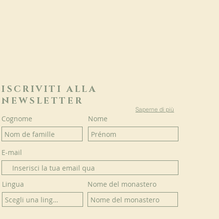
ISCRIVITI ALLA
NEWSLETTER
Saperne di più
Cognome
Nome
E-mail
Lingua
Nome del monastero