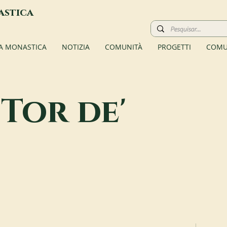
astica
TA MONASTICA
NOTIZIA
COMUNITÀ
PROGETTI
COMU
Tor de'
i