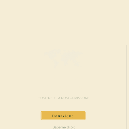
FAI UNA
DONAZIONE
SOSTENETE LA NOSTRA MISSIONE
Donazione
Saperne di più