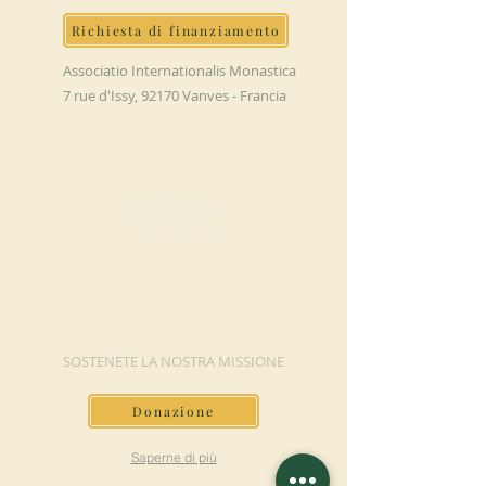
Richiesta di finanziamento
Associatio Internationalis Monastica
7 rue d'Issy, 92170 Vanves - Francia
FAI UNA
DONAZIONE
SOSTENETE LA NOSTRA MISSIONE
Donazione
Saperne di più